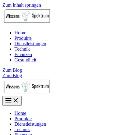
Zum Inhalt springen
Home
Produkte
Dienstleistungen
Technik
Finanzen
Gesundheit
Zum Blog
Zum Blog
Home
Produkte
Dienstleistungen
Technik
Finanzen