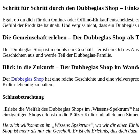
Schritt für Schritt durch den Dubbeglas Shop – Eink
Egal, ob du dich für den Online- oder Offline-Einkauf entscheidest, 
Gefühl der Produkte hautnah. Und vergiss nicht, dass ein Dubbeglas ni
Die Gemeinschaft erleben – Der Dubbeglas Shop als 
Der Dubbeglas Shop ist mehr als ein Geschäft – er ist ein Ort des Aus
Geschichten aus und werde Teil der Dubbeglas-Familie.
Blick in die Zukunft – Der Dubbeglas Shop im Wande
Der
Dubbeglas Shop
hat eine reiche Geschichte und eine vielverspr
Kultur lebendig zu halten.
Schlussbetrachtung
„Erlebe die Vielfalt des Dubbeglas Shops im ‚Wissens-Spektrum'“ hat 
einzigartigen Shops erlebst du die Pfälzer Kultur mit all deinen Sinnen
Herzlich willkommen im „Wissens-Spektrum“, wo wir dir einen Einblick
Shop ist mehr als nur ein Geschäft. Er ist ein Erlebnis, das dich dazu 