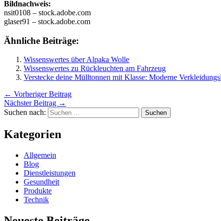
Bildnachweis:
nsit0108 – stock.adobe.com
glaser91 – stock.adobe.com
Ähnliche Beiträge:
Wissenswertes über Alpaka Wolle
Wissenswertes zu Rückleuchten am Fahrzeug
Verstecke deine Mülltonnen mit Klasse: Moderne Verkleidungs
←
Vorheriger Beitrag
Nächster Beitrag
→
Suchen nach:
Kategorien
Allgemein
Blog
Dienstleistungen
Gesundheit
Produkte
Technik
Neueste Beiträge