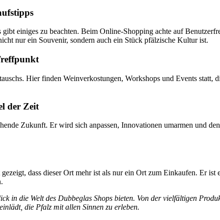
aufstipps
es gibt einiges zu beachten. Beim Online-Shopping achte auf Benutzerfr
cht nur ein Souvenir, sondern auch ein Stück pfälzische Kultur ist.
Treffpunkt
tauschs. Hier finden Weinverkostungen, Workshops und Events statt, die
l der Zeit
echende Zukunft. Er wird sich anpassen, Innovationen umarmen und denn
gezeigt, dass dieser Ort mehr ist als nur ein Ort zum Einkaufen. Er i
.
 in die Welt des Dubbeglas Shops bieten. Von der vielfältigen Produkt
einlädt, die Pfalz mit allen Sinnen zu erleben.