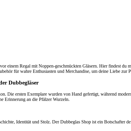
st vor einem Regal mit Noppen-geschmückten Gläsern. Hier findest du meh
ubehör für wahre Enthusiasten und Merchandise, um deine Liebe zur Pf
der Dubbegläser
ion. Die ersten Exemplare wurden von Hand gefertigt, während modern
eine Erinnerung an die Pfälzer Wurzeln.
hichte, Identität und Stolz. Der Dubbeglas Shop ist ein Botschafter de