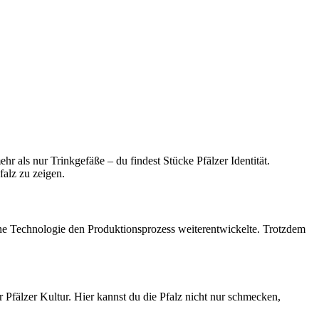
r als nur Trinkgefäße – du findest Stücke Pfälzer Identität.
alz zu zeigen.
e Technologie den Produktionsprozess weiterentwickelte. Trotzdem
r Pfälzer Kultur. Hier kannst du die Pfalz nicht nur schmecken,