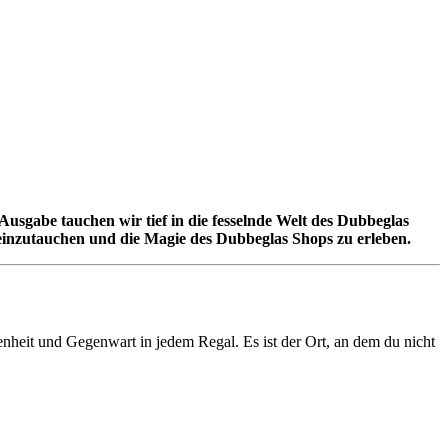
sgabe tauchen wir tief in die fesselnde Welt des Dubbeglas
lt einzutauchen und die Magie des Dubbeglas Shops zu erleben.
genheit und Gegenwart in jedem Regal. Es ist der Ort, an dem du nicht