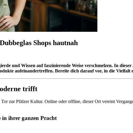
s Dubbeglas Shops hautnah
e und Wissen auf faszinierende Weise verschmelzen. In dieser Au
odukte aufeinandertreffen. Bereite dich darauf vor, in die Vielfa
derne trifft
Tor zur Pfälzer Kultur. Online oder offline, dieser Ort vereint Vergan
in ihrer ganzen Pracht