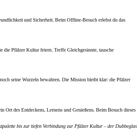
eundlichkeit und Sicherheit. Beim Offline-Besuch erlebst du das
 die Pfälzer Kultur feiern. Treffe Gleichgesinnte, tausche
och seine Wurzeln bewahren. Die Mission bleibt klar: die Pfälzer
st ein Ort des Entdeckens, Lernens und Genießens. Beim Besuch dieses
palette bis zur tiefen Verbindung zur Pfälzer Kultur – der Dubbeglas