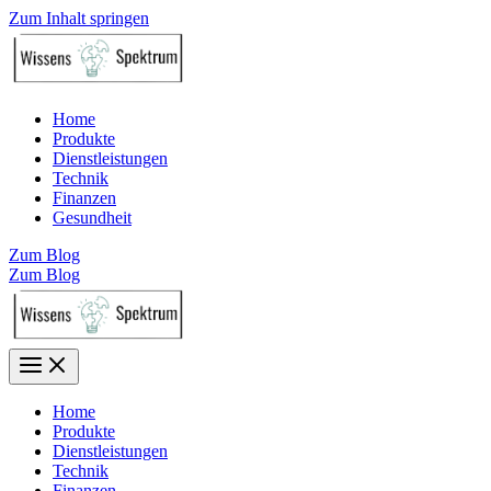
Zum Inhalt springen
Home
Produkte
Dienstleistungen
Technik
Finanzen
Gesundheit
Zum Blog
Zum Blog
Home
Produkte
Dienstleistungen
Technik
Finanzen