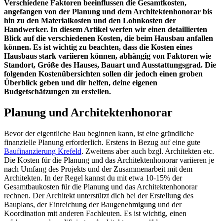
Verschiedene Faktoren beeinflussen die Gesamtkosten,
angefangen von der Planung und dem Architektenhonorar bis
hin zu den Materialkosten und den Lohnkosten der
Handwerker. In diesem Artikel werfen wir einen detaillierten
Blick auf die verschiedenen Kosten, die beim Hausbau anfallen
können. Es ist wichtig zu beachten, dass die Kosten eines
Hausbaus stark variieren können, abhängig von Faktoren wie
Standort, Größe des Hauses, Bauart und Ausstattungsgrad. Die
folgenden Kostenübersichten sollen dir jedoch einen groben
Überblick geben und dir helfen, deine eigenen
Budgetschätzungen zu erstellen.
Planung und Architektenhonorar
Bevor der eigentliche Bau beginnen kann, ist eine gründliche
finanzielle Planung erforderlich. Erstens in Bezug auf eine gute
Baufinanzierung Krefeld
. Zweitens aber auch bzgl. Architekten etc.
Die Kosten für die Planung und das Architektenhonorar variieren je
nach Umfang des Projekts und der Zusammenarbeit mit dem
Architekten. In der Regel kannst du mit etwa 10-15% der
Gesamtbaukosten für die Planung und das Architektenhonorar
rechnen. Der Architekt unterstützt dich bei der Erstellung des
Bauplans, der Einreichung der Baugenehmigung und der
Koordination mit anderen Fachleuten. Es ist wichtig, einen