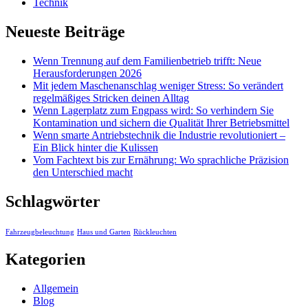
Technik
Neueste Beiträge
Wenn Trennung auf dem Familienbetrieb trifft: Neue
Herausforderungen 2026
Mit jedem Maschenanschlag weniger Stress: So verändert
regelmäßiges Stricken deinen Alltag
Wenn Lagerplatz zum Engpass wird: So verhindern Sie
Kontamination und sichern die Qualität Ihrer Betriebsmittel
Wenn smarte Antriebstechnik die Industrie revolutioniert –
Ein Blick hinter die Kulissen
Vom Fachtext bis zur Ernährung: Wo sprachliche Präzision
den Unterschied macht
Schlagwörter
Fahrzeugbeleuchtung
Haus und Garten
Rückleuchten
Kategorien
Allgemein
Blog