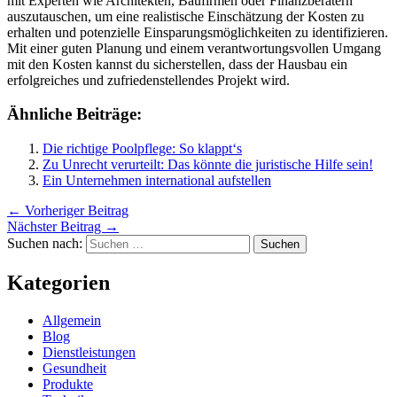
mit Experten wie Architekten, Baufirmen oder Finanzberatern
auszutauschen, um eine realistische Einschätzung der Kosten zu
erhalten und potenzielle Einsparungsmöglichkeiten zu identifizieren.
Mit einer guten Planung und einem verantwortungsvollen Umgang
mit den Kosten kannst du sicherstellen, dass der Hausbau ein
erfolgreiches und zufriedenstellendes Projekt wird.
Ähnliche Beiträge:
Die richtige Poolpflege: So klappt‘s
Zu Unrecht verurteilt: Das könnte die juristische Hilfe sein!
Ein Unternehmen international aufstellen
←
Vorheriger Beitrag
Nächster Beitrag
→
Suchen nach:
Kategorien
Allgemein
Blog
Dienstleistungen
Gesundheit
Produkte