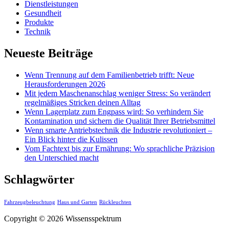
Dienstleistungen
Gesundheit
Produkte
Technik
Neueste Beiträge
Wenn Trennung auf dem Familienbetrieb trifft: Neue
Herausforderungen 2026
Mit jedem Maschenanschlag weniger Stress: So verändert
regelmäßiges Stricken deinen Alltag
Wenn Lagerplatz zum Engpass wird: So verhindern Sie
Kontamination und sichern die Qualität Ihrer Betriebsmittel
Wenn smarte Antriebstechnik die Industrie revolutioniert –
Ein Blick hinter die Kulissen
Vom Fachtext bis zur Ernährung: Wo sprachliche Präzision
den Unterschied macht
Schlagwörter
Fahrzeugbeleuchtung
Haus und Garten
Rückleuchten
Copyright © 2026 Wissensspektrum