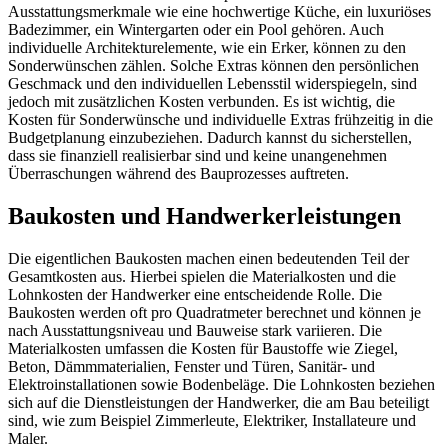
Ausstattungsmerkmale wie eine hochwertige Küche, ein luxuriöses
Badezimmer, ein Wintergarten oder ein Pool gehören. Auch
individuelle Architekturelemente, wie ein Erker, können zu den
Sonderwünschen zählen. Solche Extras können den persönlichen
Geschmack und den individuellen Lebensstil widerspiegeln, sind
jedoch mit zusätzlichen Kosten verbunden. Es ist wichtig, die
Kosten für Sonderwünsche und individuelle Extras frühzeitig in die
Budgetplanung einzubeziehen. Dadurch kannst du sicherstellen,
dass sie finanziell realisierbar sind und keine unangenehmen
Überraschungen während des Bauprozesses auftreten.
Baukosten und Handwerkerleistungen
Die eigentlichen Baukosten machen einen bedeutenden Teil der
Gesamtkosten aus. Hierbei spielen die Materialkosten und die
Lohnkosten der Handwerker eine entscheidende Rolle. Die
Baukosten werden oft pro Quadratmeter berechnet und können je
nach Ausstattungsniveau und Bauweise stark variieren. Die
Materialkosten umfassen die Kosten für Baustoffe wie Ziegel,
Beton, Dämmmaterialien, Fenster und Türen, Sanitär- und
Elektroinstallationen sowie Bodenbeläge. Die Lohnkosten beziehen
sich auf die Dienstleistungen der Handwerker, die am Bau beteiligt
sind, wie zum Beispiel Zimmerleute, Elektriker, Installateure und
Maler.