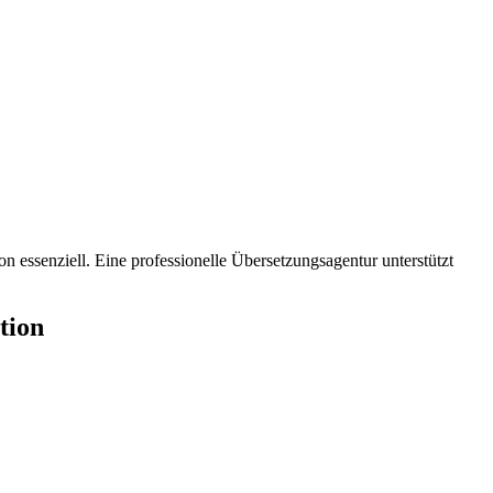
n essenziell. Eine professionelle Übersetzungsagentur unterstützt
tion