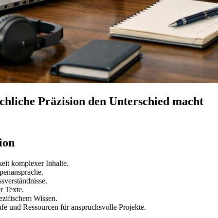
hliche Präzision den Unterschied macht
ion
keit komplexer Inhalte.
uppenansprache.
sverständnisse.
r Texte.
ezifischem Wissen.
ufe und Ressourcen für anspruchsvolle Projekte.