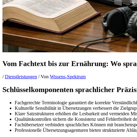
Vom Fachtext bis zur Ernährung: Wo sprac
/
Dienstleistungen
/ Von
Wissens-Spektrum
Schlüsselkomponenten sprachlicher Präzis
Fachgerechte Terminologie garantiert die korrekte Verständlich
Kulturelle Sensibilität in Übersetzungen verbessert die Zielgr
Klare Satzstrukturen erhöhen die Lesbarkeit und vermeiden Mis
Qualitätskontrollen sichern die Konsistenz und Fehlerfreiheit de
Fachübersetzer verbinden sprachliches Können mit branchensp
Professionelle Übersetzungsagenturen bieten strukturierte Ablä