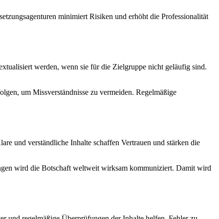
tzungsagenturen minimiert Risiken und erhöht die Professionalität
xtualisiert werden, wenn sie für die Zielgruppe nicht geläufig sind.
erfolgen, um Missverständnisse zu vermeiden. Regelmäßige
re und verständliche Inhalte schaffen Vertrauen und stärken die
tzungen wird die Botschaft weltweit wirksam kommuniziert. Damit wird
iter und regelmäßige Überprüfungen der Inhalte helfen, Fehler zu