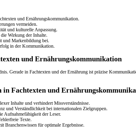
 Fachtexten und Ernährungskommunikation.
ierungen vermeiden.
tät und kulturelle Anpassung.
die Wirkung der Inhalte.
it und Markenbildung bei.
Erfolg in der Kommunikation.
achtexten und Ernährungskommunikation
dnis. Gerade in Fachtexten und der Ernährung ist präzise Kommunikatio
ion in Fachtexten und Ernährungskommunika
exer Inhalte und verhindert Missverständnisse.
 und Verständlichkeit bei internationalen Zielgruppen.
ie Aufnahmefähigkeit der Leser.
ehlerfreie Texte.
it Branchenwissen für optimale Ergebnisse.