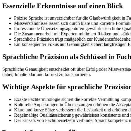
Essenzielle Erkenntnisse auf einen Blick
Präzise Sprache ist unverzichtbar für die Glaubwürdigkeit in
Missverständnisse lassen sich durch klare und korrekte Formul
Professionelle Übersetzungsagenturen gewährleisten hohe Quali
Die Zusammenarbeit mit Experten minimiert Risiken und stärkt 
Sprachliche Präzision trägt maßgeblich zur Kundenzufriedenhe
Ein konsequenter Fokus auf Genauigkeit sichert langfristigen 
Sprachliche Präzision als Schlüssel in F
Sprachliche Genauigkeit entscheidet oft über Erfolg oder Missverstän
dabei, Inhalte klar und korrekt zu transportieren.
Wichtige Aspekte für sprachliche Präzis
Exakte Fachterminologie sichert die korrekte Vermittlung kompl
Kulturelle Anpassungen in Übersetzungen erhöhen die Akzeptanz
Klare und kurze Sätze verbessern die Lesbarkeit und erhöhen d
Regelmäßige Qualitätssicherung gewährleistet konsistente und f
Der Einsatz von Fachübersetzern verbindet Sprachkompetenz m