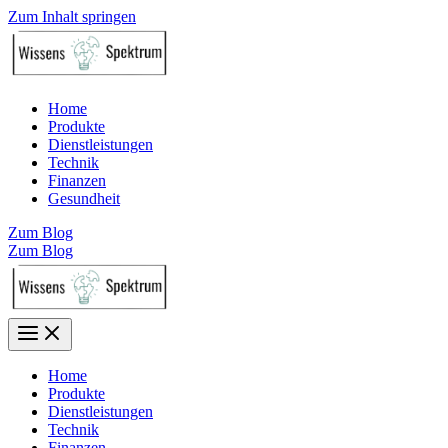
Zum Inhalt springen
Home
Produkte
Dienstleistungen
Technik
Finanzen
Gesundheit
Zum Blog
Zum Blog
Home
Produkte
Dienstleistungen
Technik
Finanzen