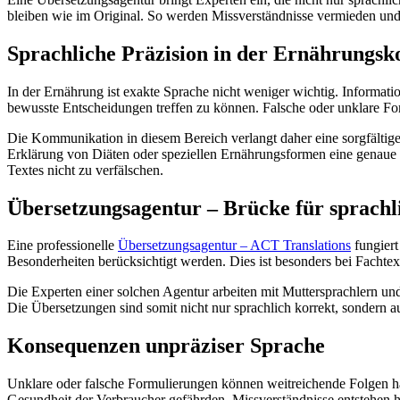
bleiben wie im Original. So werden Missverständnisse vermieden und
Sprachliche Präzision in der Ernährungs
In der Ernährung ist exakte Sprache nicht weniger wichtig. Informat
bewusste Entscheidungen treffen zu können. Falsche oder unklare Fo
Die Kommunikation in diesem Bereich verlangt daher eine sorgfältige
Erklärung von Diäten oder speziellen Ernährungsformen eine genaue un
Textes nicht zu verfälschen.
Übersetzungsagentur – Brücke für sprachl
Eine professionelle
Übersetzungsagentur – ACT Translations
fungiert
Besonderheiten berücksichtigt werden. Dies ist besonders bei Facht
Die Experten einer solchen Agentur arbeiten mit Muttersprachlern und
Die Übersetzungen sind somit nicht nur sprachlich korrekt, sondern a
Konsequenzen unpräziser Sprache
Unklare oder falsche Formulierungen können weitreichende Folgen ha
Gesundheit der Verbraucher gefährden. Missverständnisse entstehen h